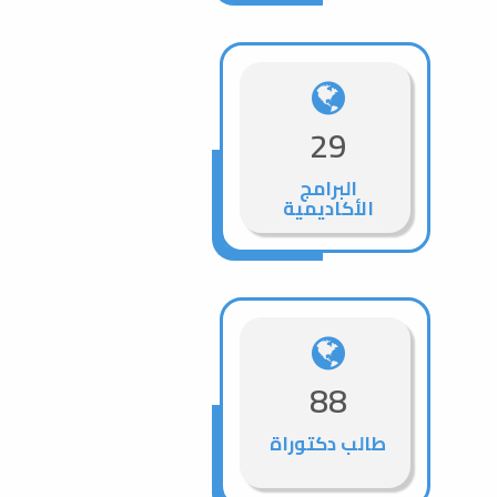
29
البرامج
الأكاديمية
88
طالب دكتوراة