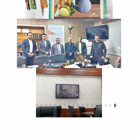
مُشاركة لطلاب قسم السياحة والآثار
زيارة كلية العلوم جامعة مصراتة
لكلية الآداب
مُلتقى تعريفي للطلبة الجدد بقسم
اللغة الفرنسية
ورشة عمل حول معيار خدمة
المجتمع والبيئة
مجلس الكلية يعقد اجتماعه العادي
الثاني لعام 2022م
المُلتقى التعريفي للطلبة الجدد
خريف 2022 م