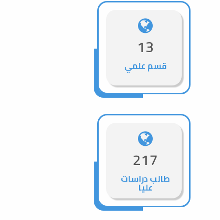
13
قسم علمي
217
طالب دراسات
عليا