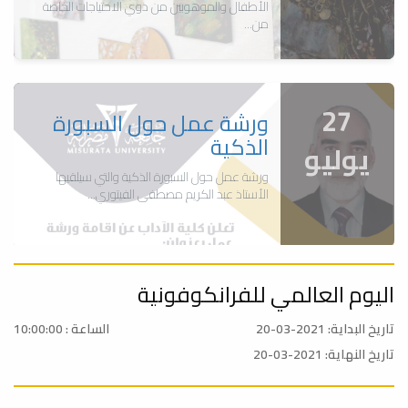
الأطفال والموهوبين من ذوي الاحتياجات الخاصة
من...
27
ورشة عمل حول السبورة
الذكية
يوليو
ورشة عمل حول السبورة الذكية والتي سيلقيها
الأستاذ عبد الكريم مصطفى الفيتوري...
اليوم العالمي للفرانكوفونية
03
ورشة عمل حول معيار
خدمة المجتمع (الجزء الأول)
تاريخ البداية: 2021-03-20
الساعة : 10:00:00
مارس
تاريخ النهاية: 2021-03-20
ورشة عمل حول معيار خدمة المجتمع