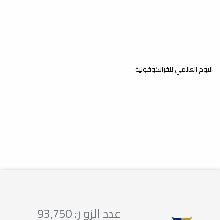
01
ورشة عمل مشتركة مع
كلية الآثار والسياحة بجامعة
مايو
اليوم العالمي للفرانكوفونية
المرقب
ورشة عمل مشتركة مع كلية الآثار والسياحة بجامعة
المرقب
21
ندوة علمية لتعلم اللغة
الفرنسية
مارس
ندوة علمية لتعلم اللغة الفرنسية
عدد الزوار: 93,750