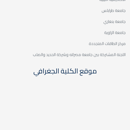
11
ورشة عمل خاصة
جامعة طرابلس
بالمحافظة على الآثار
مارس
جامعة بنغازي
ورشة عمل خاصة بالمحافظة على الآثار
جامعة الزاوية
مركز الطاقات المتجددة
اللجنة المشتركة بين جامعة مصراته وشركة الحديد والصلب
09
ورشة عمل حول نظام
موقع الكلية الجغرافي
تحويل الوحدات الدراسية
مارس
الأوروبي
ورشة عمل حول نظام تحويل الوحدات الدراسية
الأوروبي
08
ورشة عمل حول معيار