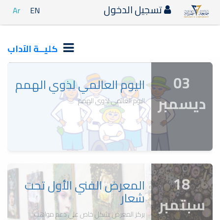
تسجيل الدخول
Ar
EN
كليــة الآداب
03
اليوم العالمي لذوي الهمم
ديسمبر
اليوم العالمي لذوي الهمم
18
المعرض الفني الأول تحت
شعار
سبتمبر
يركز المعرض بشكل خاص على دعم مواهب