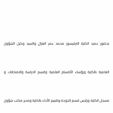
بحضور عميد الكلية البرفيسور محمد عمر الغزال والسيد وكيل الشؤون
العلمية بالكلية ورؤساء الأقسام العلمية وقسم الدراسة والامتحانات و
مسجل الكلية ورئيس قسم الجودة وتقييم الأداء بالكلية ومدير مكتب شؤون