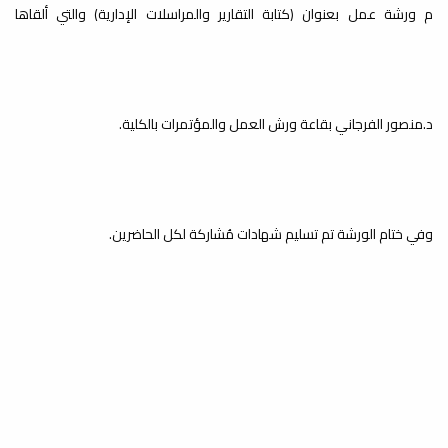
م ورشة عمل بعنوان (كتابة التقارير والمراسلات الإدارية) والتي ألقاها
د.منصور الفرجاني بقاعة ورش العمل والمؤتمرات بالكلية.
وفي ختام الورشة تم تسليم شهادات مُشاركة لكل الحاضرين.