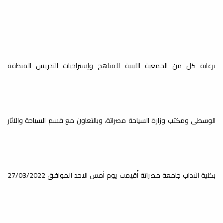
برعاية كل من الجمعية الليبية للمناهج وإستراجيات التدريس المنطقة
الوسطى ومكتب وزارة السياحة مصراتة، وبالتعاون مع قسم السياحة والآثار
بكلية الآداب جامعة مصراتة أُقيمت يوم أمس الاحد الموافق 27/03/2022