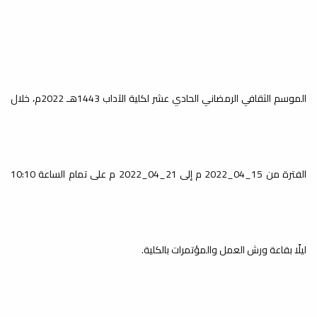
الموسم الثقافي الرمضاني الحادي عشر لكلية الآداب 1443هـ 2022م، خلال
الفترة من 15_04_2022 م إلى 21_04_2022 م على تمام الساعة 10:10
ليلًا بقاعة ورش العمل والمؤتمرات بالكلية.