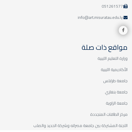
051261577
info@art.misuratau.edu.ly
مواقع ذات صلة
وزارة التعليم الليبية
الأكاديمية الليبية
جامعة طرابلس
جامعة بنغازي
جامعة الزاوية
مركز الطاقات المتجددة
اللجنة المشتركة بين جامعة مصراته وشركة الحديد والصلب