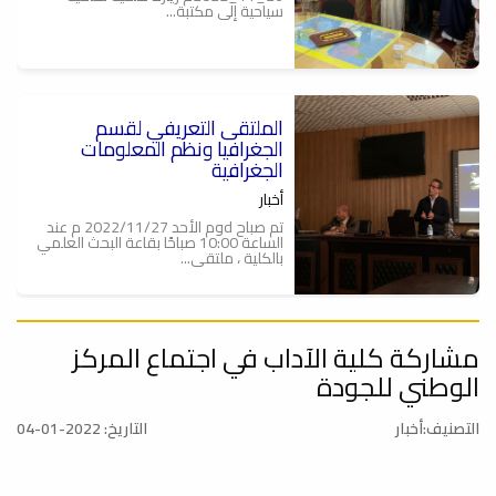
سياحية إلى مكتبة...
الملتقى التعريفي لقسم
الجغرافيا ونظم المعلومات
الجغرافية
أخبار
تم صباح dوم الأحد 2022/11/27 م عند
الساعة 10:00 صباحًا بقاعة البحث العلمي
بالكلية ، ملتقى...
مشاركة كلية الآداب في اجتماع المركز
إقامة حفل تأبين للدكتور الراحل
(أحمد ميلاد حيدر ) رحمه الله
الوطني للجودة
أخبار
التصنيف:أخبار
التاريخ: 2022-01-04
في لمسة وفاء من قسم الفلسفة تم
اليوم الاثنين 28/ 11/ 2022م إقامة حفل
تأبين للدكتور...